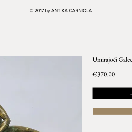
© 2017 by ANTIKA CARNIOLA
Umirajoči Gale
Price
€370.00