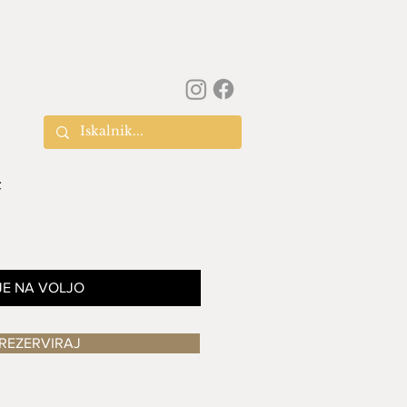
c
JE NA VOLJO
REZERVIRAJ