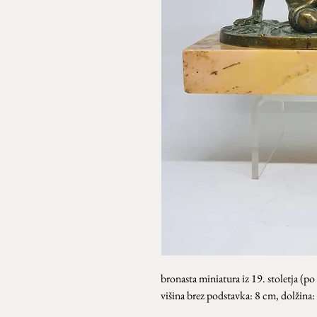
bronasta miniatura iz 19. stoletja (
višina brez podstavka: 8 cm, dolžina