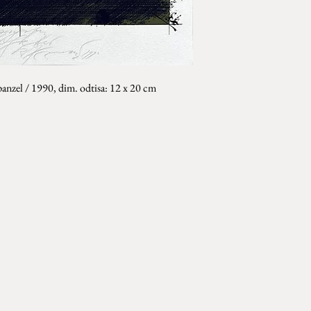
 Španzel / 1990, dim. odtisa: 12 x 20 cm