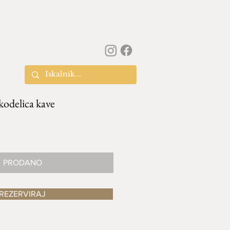
kodelica kave
PRODANO
REZERVIRAJ