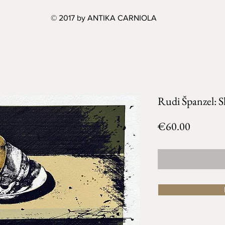
© 2017 by ANTIKA CARNIOLA
Rudi Španzel: S
Price
€60.00