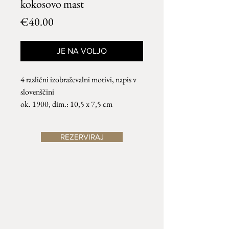
kokosovo mast
Price
€40.00
JE NA VOLJO
4 različni izobraževalni motivi, napis v
slovenščini
ok. 1900, dim.: 10,5 x 7,5 cm
REZERVIRAJ