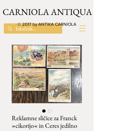
CARNIOLA ANTIQUA
© 2017 by ANTIKA CARNIOLA
Reklamne sličice za Franck
»cikorijo« in Ceres jedilno