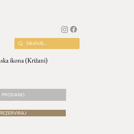
ska ikona (Križani)
PRODANO
REZERVIRAJ