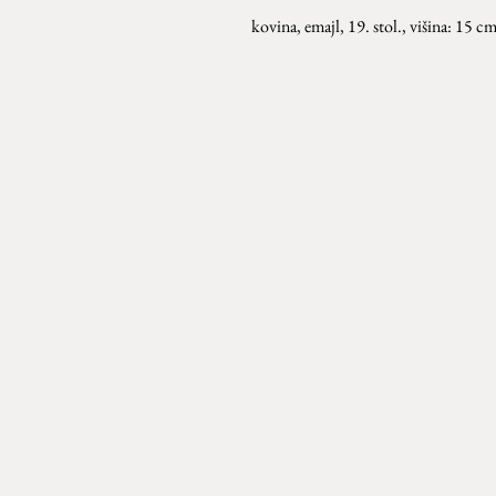
kovina, emajl, 19. stol., višina: 15 c