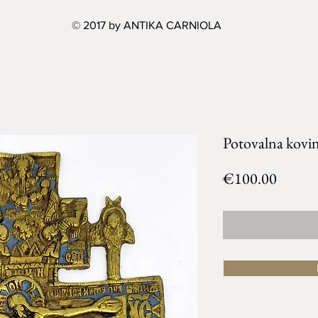
© 2017 by ANTIKA CARNIOLA
Potovalna kovin
Price
€100.00