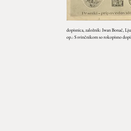
dopisnica, založnik: Iwan Bonač, Lju
op.: S svinčnikom so rokopisno dop