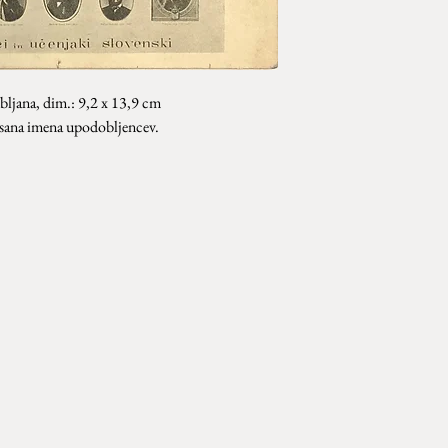
bljana, dim.: 9,2 x 13,9 cm
isana imena upodobljencev.