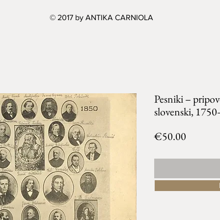
© 2017 by ANTIKA CARNIOLA
Pesniki – pripov
slovenski, 175
Price
€50.00