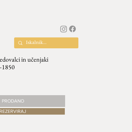
edovalci in učenjaki
0–1850
PRODANO
REZERVIRAJ