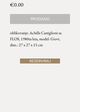
Price
€0.00
PRODANO
oblikovanje: Achille Castiglioni za
FLOS, 1980ta leta, model: Giovi,
dim.: 27 x 27 x 15 cm
REZERVIRAJ