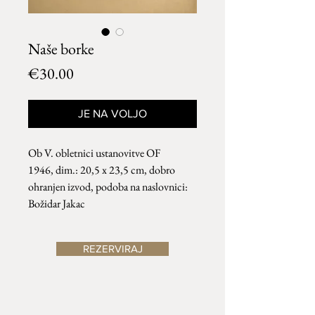
Naše borke
Price
€30.00
JE NA VOLJO
Ob V. obletnici ustanovitve OF
1946, dim.: 20,5 x 23,5 cm, dobro
ohranjen izvod, podoba na naslovnici:
Božidar Jakac
REZERVIRAJ