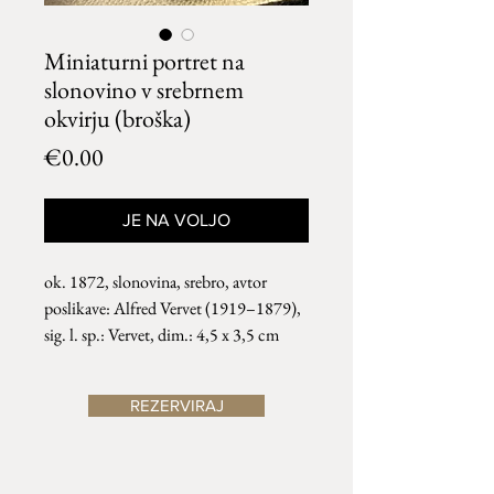
Miniaturni portret na
slonovino v srebrnem
okvirju (broška)
Price
€0.00
JE NA VOLJO
ok. 1872, slonovina, srebro, avtor
poslikave: Alfred Vervet (1919–1879),
sig. l. sp.: Vervet, dim.: 4,5 x 3,5 cm
REZERVIRAJ