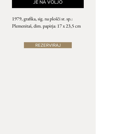
JE NA VOLJO
1979, grafika, sig. na plošči sr. sp.:
Plemenitaš, dim. papirja: 17 x 23,5 cm
REZERVIRAJ