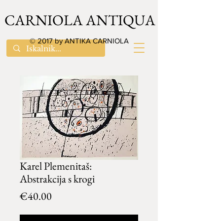
CARNIOLA ANTIQUA
© 2017 by ANTIKA CARNIOLA
Karel Plemenitaš:
Abstrakcija s krogi
Price
€40.00