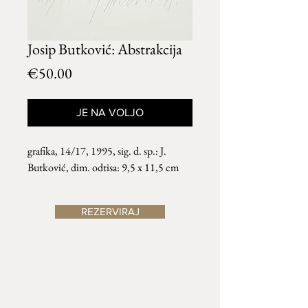
Josip Butković: Abstrakcija
Price
€50.00
JE NA VOLJO
grafika, 14/17, 1995, sig. d. sp.: J.
Butković, dim. odtisa: 9,5 x 11,5 cm
REZERVIRAJ