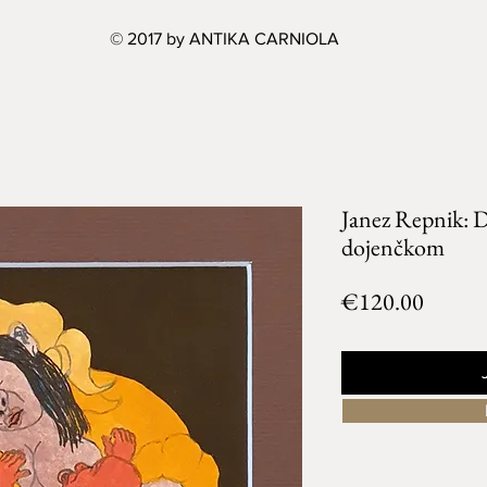
© 2017 by ANTIKA CARNIOLA
Janez Repnik: D
dojenčkom
Price
€120.00