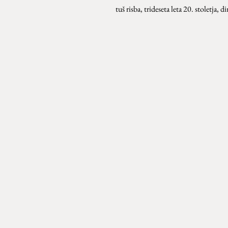
tuš risba, trideseta leta 20. stoletja, 