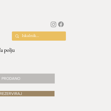
a polju
PRODANO
REZERVIRAJ