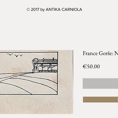
© 2017 by ANTIKA CARNIOLA
France Gorše: N
Price
€50.00