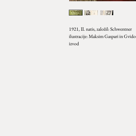
1921, II. natis, založil: Schwentner
ilustracije: Maksim Gaspari in Gvido
izvod