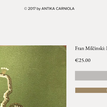
© 2017 by ANTIKA CARNIOLA
Fran Milčinski: 
Price
€25.00