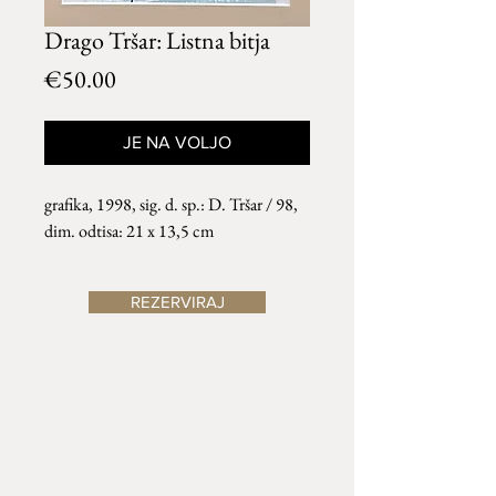
Drago Tršar: Listna bitja
Price
€50.00
JE NA VOLJO
grafika, 1998, sig. d. sp.: D. Tršar / 98,
dim. odtisa: 21 x 13,5 cm
REZERVIRAJ