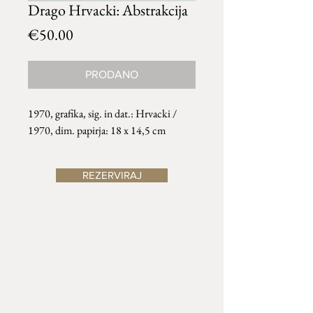
Drago Hrvacki: Abstrakcija
Price
€50.00
PRODANO
1970, grafika, sig. in dat.: Hrvacki /
1970, dim. papirja: 18 x 14,5 cm
REZERVIRAJ