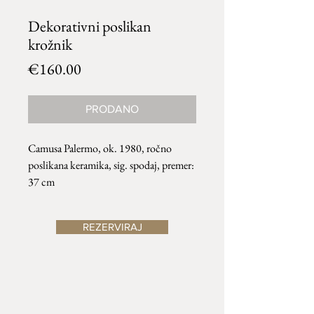
Dekorativni poslikan
krožnik
Price
€160.00
PRODANO
Camusa Palermo, ok. 1980, ročno
poslikana keramika, sig. spodaj, premer:
37 cm
REZERVIRAJ