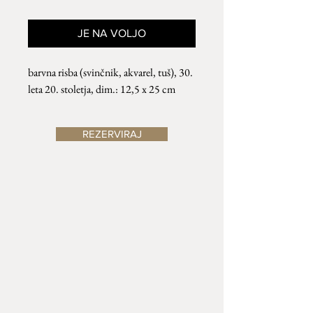
JE NA VOLJO
barvna risba (
svinčnik, akvarel, tuš
)
, 30.
leta 20. stoletja,
dim.: 12,5 x 25 cm
REZERVIRAJ