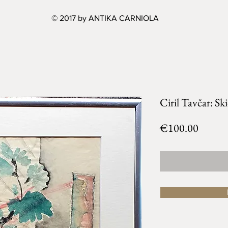
© 2017 by ANTIKA CARNIOLA
Ciril Tavčar: Ski
Price
€100.00