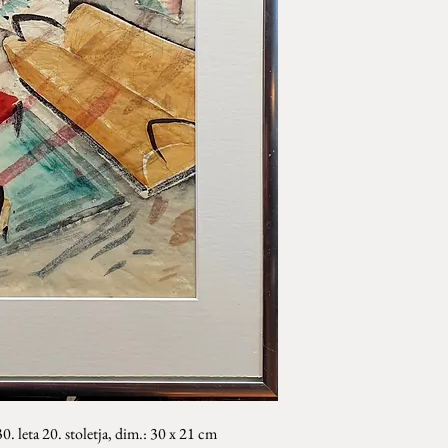
30. leta 20. stoletja,
dim.: 30 x 21 cm