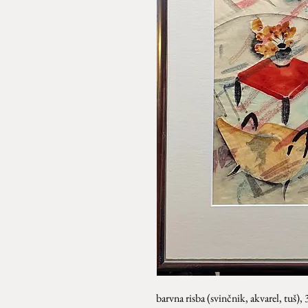
barvna risba (
svinčnik, akvarel, tuš
)
, 