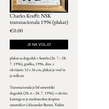
Charles Krafft: NSK
transnacionala 1996 (plakat)
Price
€0.00
JE NA VOLJO
plakat za dogodek v Seattlu (26. 7.–28.
7. 1996), grafika, 1996, dim. z
okvirjem: 52 x 36 cm, plakat je visel in
je redkost
Transnacionala je bil umetniški
dogodek (28. 6.–28. 7. 1996), v okviru
katerega se je mednarodna skupina
umetnikov (Alexander Brener, Vadim