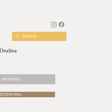
 Družina
PRODANO
REZERVIRAJ