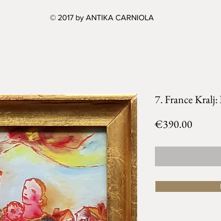
© 2017 by ANTIKA CARNIOLA
7. France Kralj:
Price
€390.00