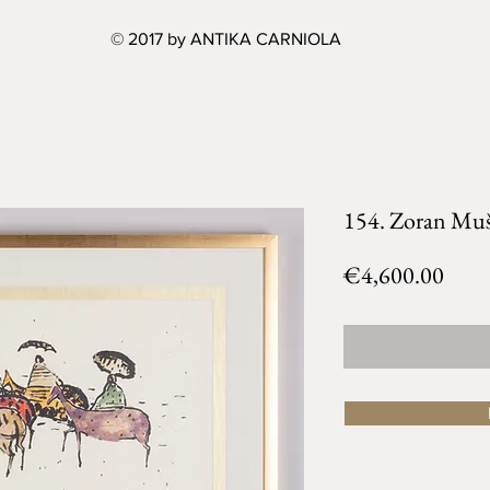
© 2017 by ANTIKA CARNIOLA
154. Zoran Muši
Price
€4,600.00