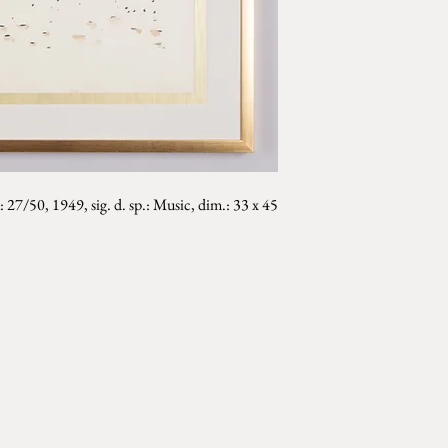
sa: 27/50, 1949, sig. d. sp.: Music, dim.: 33 x 45