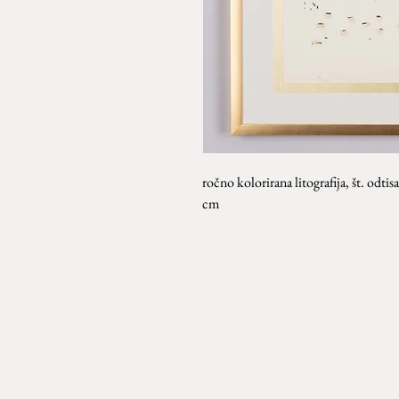
ročno kolorirana litografija, št. odti
cm