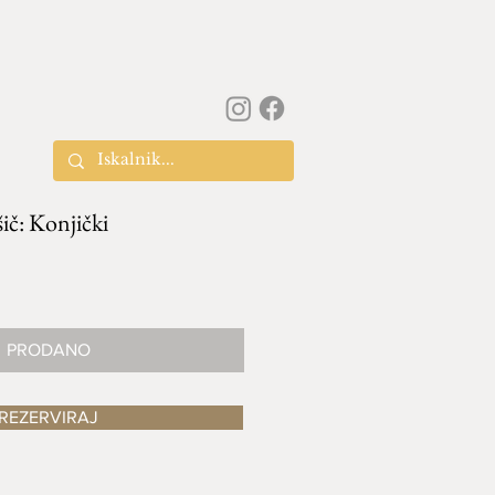
č: Konjički
PRODANO
REZERVIRAJ