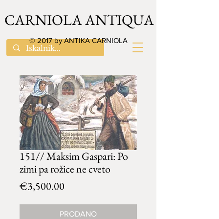
CARNIOLA ANTIQUA
© 2017 by ANTIKA CARNIOLA
151// Maksim Gaspari: Po
zimi pa rožice ne cveto
Price
€3,500.00
PRODANO