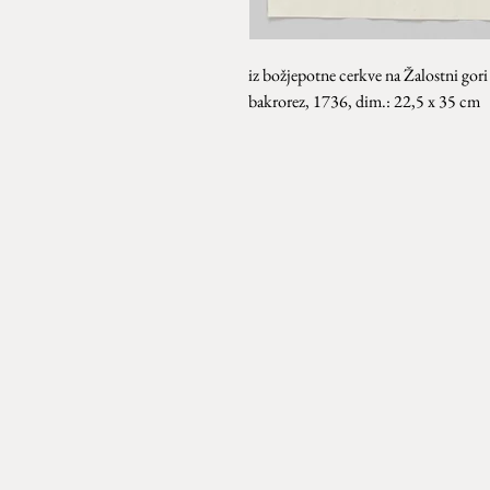
iz božjepotne cerkve na Žalostni gori 
bakrorez, 1736, dim.: 22,5 x 35 cm