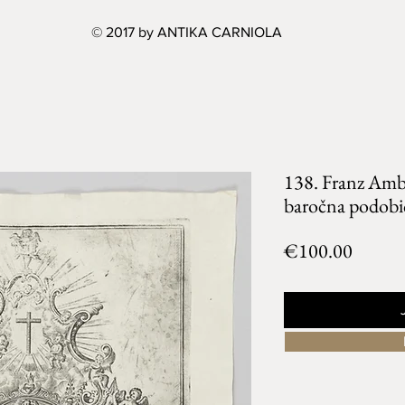
© 2017 by ANTIKA CARNIOLA
138. Franz Amb
baročna podobi
Price
€100.00