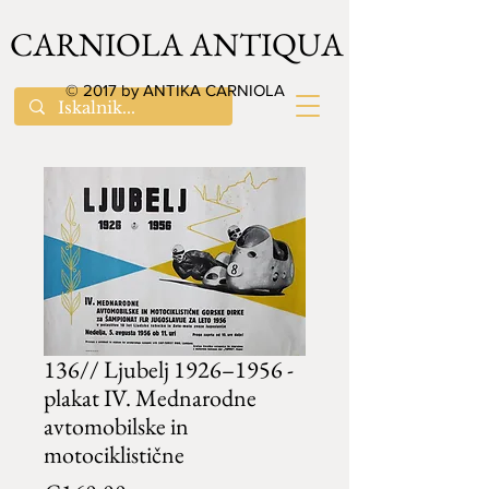
CARNIOLA ANTIQUA
© 2017 by ANTIKA CARNIOLA
136// Ljubelj 1926–1956 -
plakat IV. Mednarodne
avtomobilske in
motociklistične