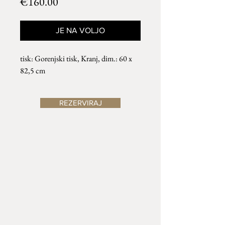
Price
€160.00
JE NA VOLJO
tisk: Gorenjski tisk, Kranj, dim.: 60 x
82,5 cm
REZERVIRAJ