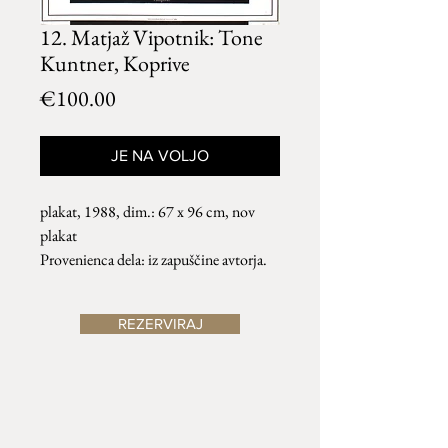
12. Matjaž Vipotnik: Tone
Kuntner, Koprive
Price
€100.00
JE NA VOLJO
plakat, 1988, dim.: 67 x 96 cm, nov
plakat
Provenienca dela: iz zapuščine avtorja.
REZERVIRAJ