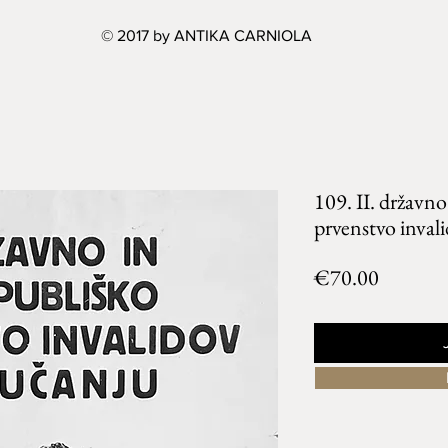
© 2017 by ANTIKA CARNIOLA
109. II. državno
prvenstvo inval
Price
€70.00