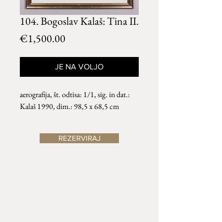
104. Bogoslav Kalaš: Tina II.
Price
€1,500.00
JE NA VOLJO
aerografija, št. odtisa: 1/1, sig. in dat.:
Kalaš 1990, dim.: 98,5 x 68,5 cm
REZERVIRAJ