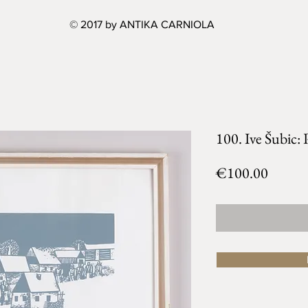
© 2017 by ANTIKA CARNIOLA
100. Ive Šubic: 
Price
€100.00