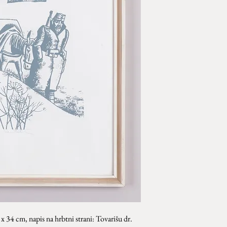
48 x 34 cm, napis na hrbtni strani: Tovarišu dr.