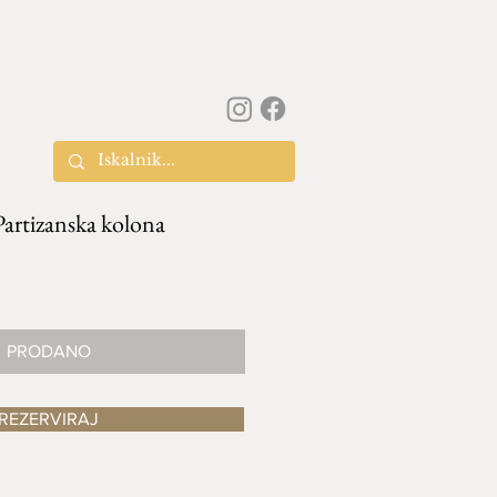
Partizanska kolona
PRODANO
REZERVIRAJ